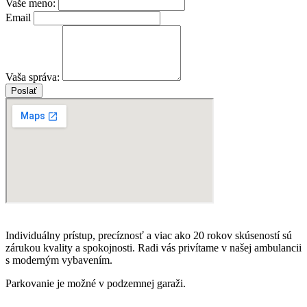
Vaše meno:
Email
Vaša správa:
Poslať
Individuálny prístup, precíznosť a viac ako 20 rokov skúseností sú
zárukou kvality a spokojnosti. Radi vás privítame v našej ambulancii
s moderným vybavením.
Parkovanie je možné v podzemnej garaži.