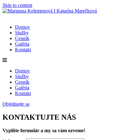
Skip to content
Domov
Služby
Cenník
Galéria
Kontakt
Domov
Služby
Cenník
Galéria
Kontakt
Objednajte sa
KONTAKTUJTE NÁS
Vyplňte formulár a my sa vám ozveme!